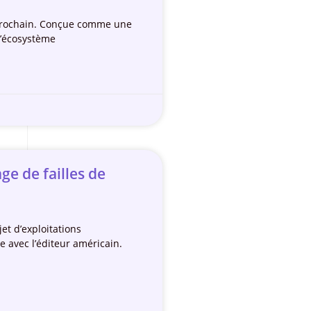
in prochain. Conçue comme une
L’écosystème
ge de failles de
et d’exploitations
e avec l’éditeur américain.