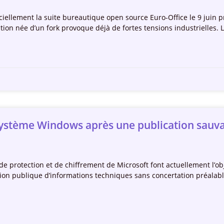
fficiellement la suite bureautique open source Euro-Office le 9 ju
tion née d’un fork provoque déjà de fortes tensions industrielles. 
e système Windows après une publication sauva
de protection et de chiffrement de Microsoft font actuellement l’obj
ation publique d’informations techniques sans concertation préalabl