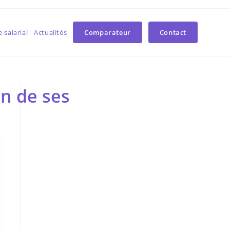
 salarial
Actualités
Comparateur
Contact
on de ses