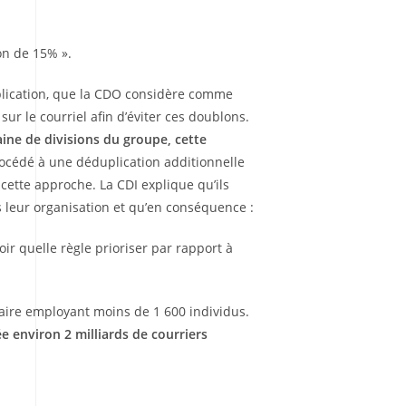
on de 15% ».
uplication, que la CDO considère comme
sur le courriel afin d’éviter ces doublons.
ine de divisions du groupe, cette
procédé à une déduplication additionnelle
cette approche. La CDI explique qu’ils
 leur organisation et qu’en conséquence :
oir quelle règle prioriser par rapport à
iaire employant moins de 1 600 individus.
 environ 2 milliards de courriers