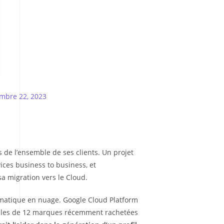
mbre 22, 2023
s de l’ensemble de ses clients. Un projet
ces business to business, et
sa migration vers le Cloud.
formatique en nuage. Google Cloud Platform
Celles de 12 marques récemment rachetées