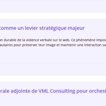
 comme un levier stratégique majeur
ion durable de la violence verbale sur le web. Ce phénomène imp
taires pour préserver leur image et maintenir une interaction sa
érale adjointe de VML Consulting pour orches