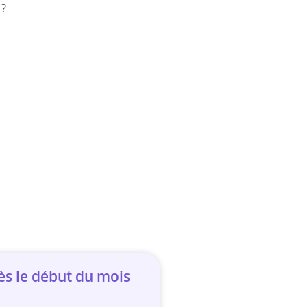
 ?
ès le début du mois