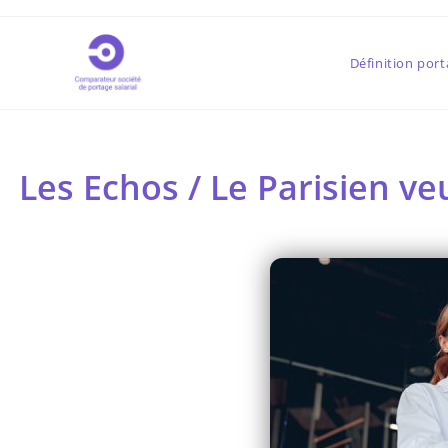
Définition port
Les Echos / Le Parisien v