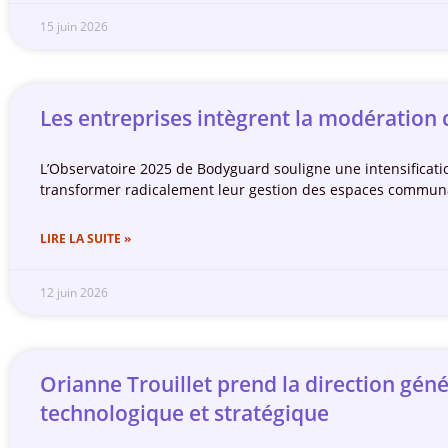
15 juin 2026
Les entreprises intègrent la modération
L’Observatoire 2025 de Bodyguard souligne une intensificat
transformer radicalement leur gestion des espaces communau
LIRE LA SUITE »
12 juin 2026
Orianne Trouillet prend la direction gén
technologique et stratégique