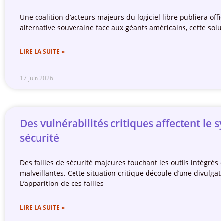
Une coalition d’acteurs majeurs du logiciel libre publiera o
alternative souveraine face aux géants américains, cette solu
LIRE LA SUITE »
17 juin 2026
Des vulnérabilités critiques affectent l
sécurité
Des failles de sécurité majeures touchant les outils intégrés 
malveillantes. Cette situation critique découle d’une divulg
L’apparition de ces failles
LIRE LA SUITE »