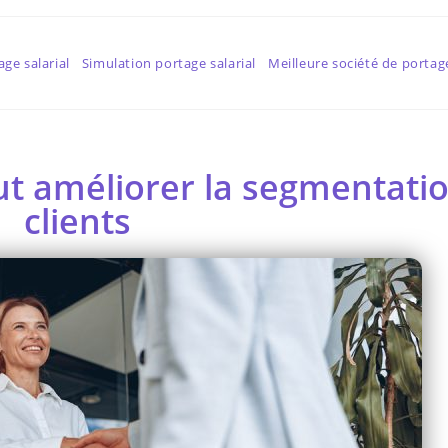
age salarial
Simulation portage salarial
Meilleure société de portage
eut améliorer la segmentati
clients