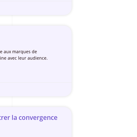
ose aux marques de
ine avec leur audience.
trer la convergence