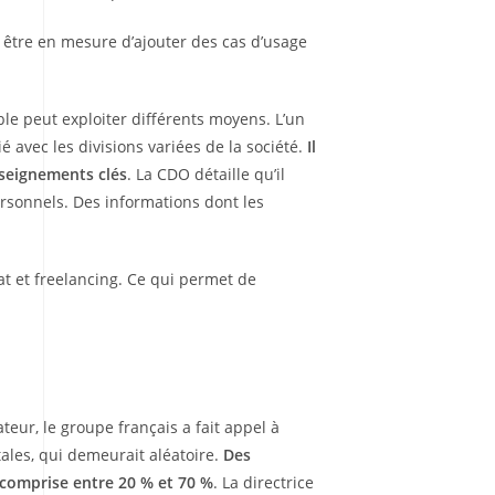
 être en mesure d’ajouter des cas d’usage
e peut exploiter différents moyens. L’un
 avec les divisions variées de la société.
Il
nseignements clés
. La CDO détaille qu’il
ersonnels. Des informations dont les
iat et freelancing. Ce qui permet de
teur, le groupe français a fait appel à
tales, qui demeurait aléatoire.
Des
 comprise entre 20 % et 70 %
. La directrice