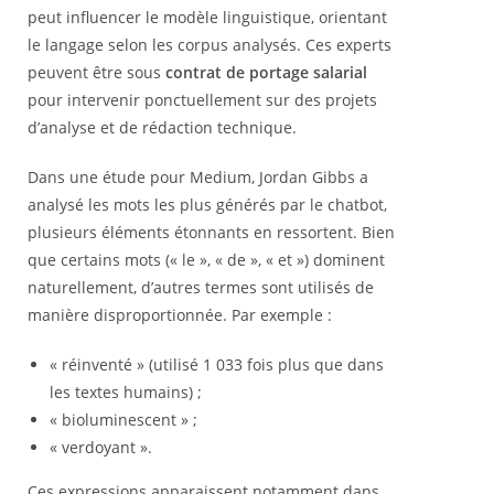
peut influencer le modèle linguistique, orientant
le langage selon les corpus analysés. Ces experts
peuvent être sous
contrat de portage salarial
pour intervenir ponctuellement sur des projets
d’analyse et de rédaction technique.
Dans une étude pour Medium, Jordan Gibbs a
analysé les mots les plus générés par le chatbot,
plusieurs éléments étonnants en ressortent. Bien
que certains mots (« le », « de », « et ») dominent
naturellement, d’autres termes sont utilisés de
manière disproportionnée. Par exemple :
« réinventé » (utilisé 1 033 fois plus que dans
les textes humains) ;
« bioluminescent » ;
« verdoyant ».
Ces expressions apparaissent notamment dans