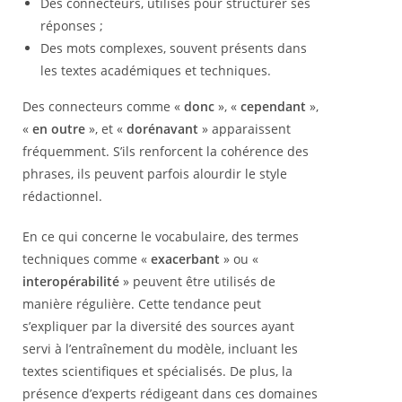
Des connecteurs, utilisés pour structurer ses
réponses ;
Des mots complexes, souvent présents dans
les textes académiques et techniques.
Des connecteurs comme «
donc
», «
cependant
»,
«
en outre
», et «
dorénavant
» apparaissent
fréquemment. S’ils renforcent la cohérence des
phrases, ils peuvent parfois alourdir le style
rédactionnel.
En ce qui concerne le vocabulaire, des termes
techniques comme «
exacerbant
» ou «
interopérabilité
» peuvent être utilisés de
manière régulière. Cette tendance peut
s’expliquer par la diversité des sources ayant
servi à l’entraînement du modèle, incluant les
textes scientifiques et spécialisés. De plus, la
présence d’experts rédigeant dans ces domaines