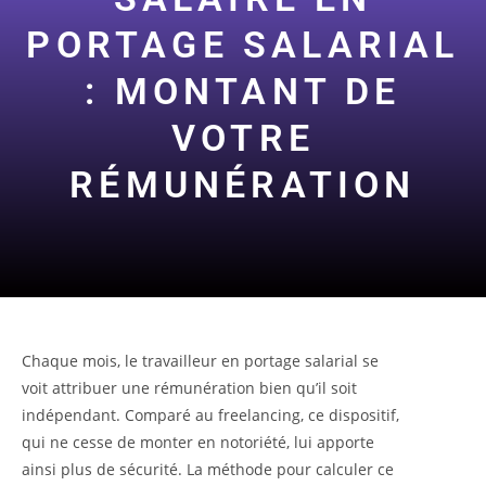
PORTAGE SALARIAL
: MONTANT DE
VOTRE
RÉMUNÉRATION
Chaque mois, le travailleur en portage salarial se
voit attribuer une rémunération bien qu’il soit
indépendant. Comparé au freelancing, ce dispositif,
qui ne cesse de monter en notoriété, lui apporte
ainsi plus de sécurité. La méthode pour calculer ce