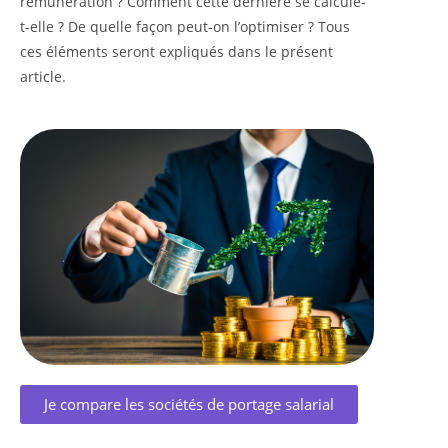
rémunération ? Comment cette dernière se calcule-
t-elle ? De quelle façon peut-on l’optimiser ? Tous
ces éléments seront expliqués dans le présent
article.
Je compare les sociétés de portage salarial