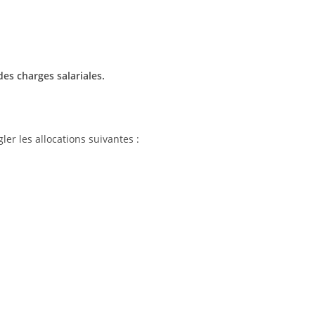
des charges salariales.
gler les allocations suivantes :