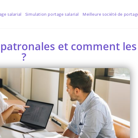
age salarial
Simulation portage salarial
Meilleure société de portage
 patronales et comment les 
?