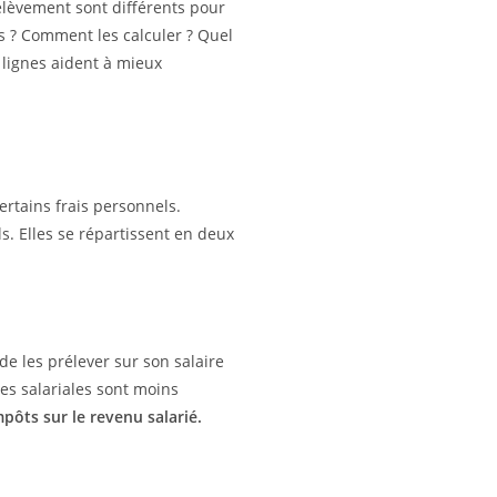
élèvement sont différents pour
es ? Comment les calculer ? Quel
 lignes aident à mieux
certains frais personnels.
s. Elles se répartissent en deux
 de les prélever sur son salaire
ges salariales sont moins
pôts sur le revenu salarié.