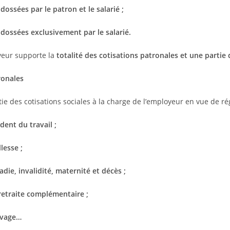
dossées par le patron et le salarié ;
dossées exclusivement par le salarié.
oyeur supporte la
totalité des cotisations patronales et une partie 
ronales
artie des cotisations sociales à la charge de l’employeur en vue de ré
dent du travail ;
lesse ;
die, invalidité, maternité et décès ;
retraite complémentaire ;
uvage…