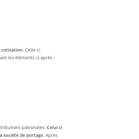
 cotisation.
Celle-ci
ant les éléments ci-après :
ntributions patronales.
Celui-ci
la société de portage.
Après