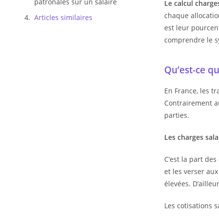
patronales sur un salaire
Le calcul charge
chaque allocatio
Articles similaires
est leur pourcen
comprendre le s
Qu’est-ce qu
En France, les tr
Contrairement au
parties.
Les charges sala
C’est la part des
et les verser au
élevées. D’ailleu
Les cotisations s