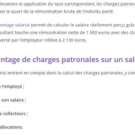
ocations et application du taux correspondant, les charges patrona
on le quart de la rémunération brute de l’individu porté.
ortage salarial
permet de calculer le salaire réellement perçu grâc
ultant touche une rémunération nette de 1 500 euros avec des cha
versé par l’employeur s’élève à 2 130 euros.
ntage de charges patronales sur un sal
nts entrent en compte dans le calcul des charges patronales, y com
e l’employé ;
son salaire ;
 collecteurs ;
allocations.