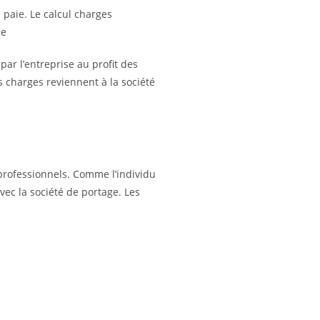
e paie. Le calcul charges
de
 par l’entreprise au profit des
es charges reviennent à la société
rofessionnels. Comme l’individu
vec la société de portage. Les