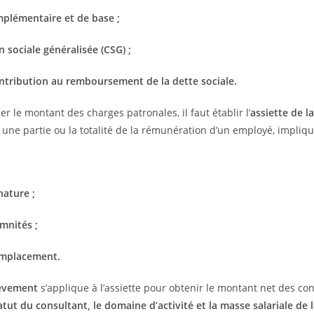
mplémentaire et de base ;
n sociale généralisée (CSG) ;
ntribution au remboursement de la dette sociale.
r le montant des charges patronales, il faut établir l’
assiette de la
une partie ou la totalité de la rémunération d’un employé, impliqu
nature ;
mnités ;
emplacement.
lèvement
s’applique à l’assiette pour obtenir le montant net des co
tatut du consultant, le domaine d’activité et la masse salariale de 