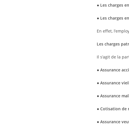
● Les charges en
● Les charges en
En effet, l’empl
Les charges pat
Il s’agit de la p
● Assurance acci
● Assurance vieil
● Assurance mala
● Cotisation de 
● Assurance ve