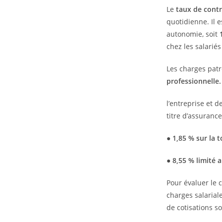
Le
taux de cont
quotidienne. Il e
autonomie, soit
chez les salarié
Les charges patr
professionnelle.
l’entreprise et d
titre d’assurance
● 1,85 % sur la 
● 8,55 % limité 
Pour évaluer le 
charges salarial
de cotisations s