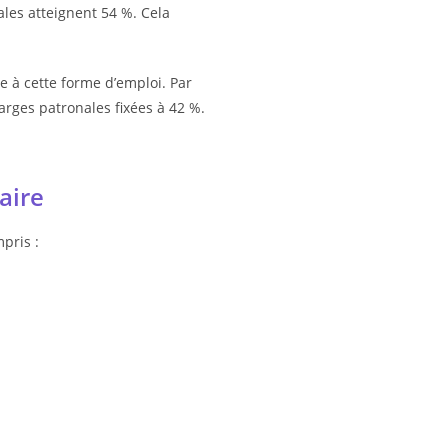
les atteignent 54 %. Cela
e à cette forme d’emploi. Par
rges patronales fixées à 42 %.
aire
pris :