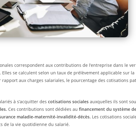
onales correspondent aux contributions de l’entreprise dans le ver
 Elles se calculent selon un taux de prélèvement applicable sur la 
r rapport aux charges salariales, le pourcentage des cotisations pat
.
alariés à s’acquitter des
cotisations sociales
auxquelles ils sont so
les.
Ces contributions sont dédiées au
financement du système de 
ssurance maladie-maternité-invalidité-décès.
Les cotisations social
ts de la vie quotidienne du salarié.