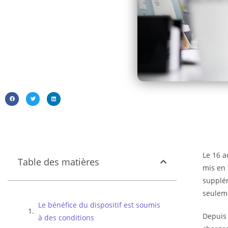
Le 16 a
Table des matières
mis en 
supplém
seulem
Le bénéfice du dispositif est soumis
Depuis 
à des conditions