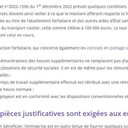
er
et n°2022-1506 du 1
décembre 2022 prévoit quelques conditions af
ises doivent ainsi veiller à ce que le montant afférent respecte la 
ée au titre de l’abattement forfaitaire et des autres aides d’État s
 du transport routier, cette somme s’élève à 100 000 euros. Le tout
nt celui en cours.
ction forfaitaire, qui concerne également les
contrats en portage sa
rémunérations des heures supplémentaires ne remplacent pas d’aut
cotisations de sécurité sociales. Il en est de même pour les rémuné
illés ;
emps de travail supplémentaire effectué est rétribué avec une rém
e heure normale ;
ployeur est en conformité avec les dispositions conventionnelles et 
pièces justificatives sont exigées aux
en bénéficier, l’entreprise est en outre tenue de fournir quelques jus