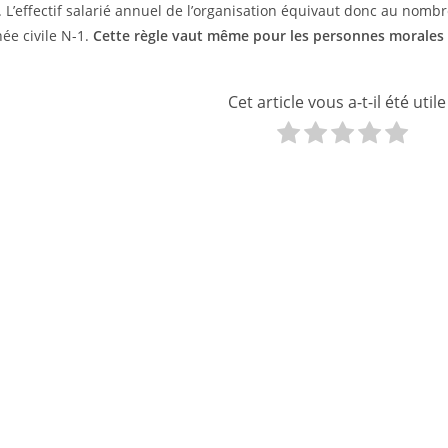
. L’effectif salarié annuel de l’organisation équivaut donc au no
née civile N-1.
Cette règle vaut même pour les personnes morales 
Cet article vous a-t-il été utile