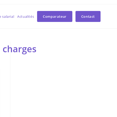
 salarial
Actualités
Comparateur
Contact
s charges