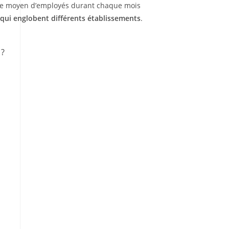
mbre moyen d’employés durant chaque mois
qui englobent différents établissements
.
 ?