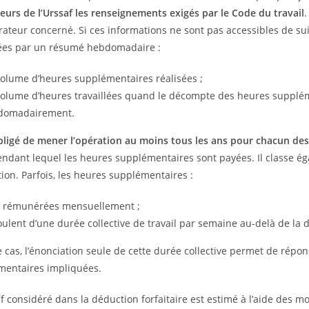
eurs de l’Urssaf les renseignements exigés par le Code du travail
.
rateur concerné. Si ces informations ne sont pas accessibles de sui
ées par un résumé hebdomadaire :
olume d’heures supplémentaires réalisées ;
olume d’heures travaillées quand le décompte des heures suppléme
domadairement.
obligé de mener l’opération au moins tous les ans pour chacun de
ndant lequel les heures supplémentaires sont payées. Il classe ég
ion. Parfois, les heures supplémentaires :
t rémunérées mensuellement ;
ulent d’une durée collective de travail par semaine au-delà de la d
 cas, l’énonciation seule de cette durée collective permet de répon
mentaires impliquées.
tif considéré dans la déduction forfaitaire est estimé à l’aide des mo