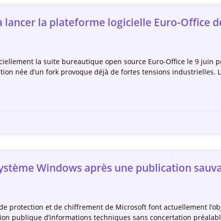
lancer la plateforme logicielle Euro-Office d
fficiellement la suite bureautique open source Euro-Office le 9 ju
tion née d’un fork provoque déjà de fortes tensions industrielles. 
e système Windows après une publication sauva
de protection et de chiffrement de Microsoft font actuellement l’obj
ation publique d’informations techniques sans concertation préalabl