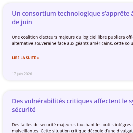
Un consortium technologique s’apprête à 
de juin
Une coalition d’acteurs majeurs du logiciel libre publiera o
alternative souveraine face aux géants américains, cette solu
LIRE LA SUITE »
17 juin 2026
Des vulnérabilités critiques affectent l
sécurité
Des failles de sécurité majeures touchant les outils intégrés 
malveillantes. Cette situation critique découle d’une divulg