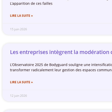
L’apparition de ces failles
LIRE LA SUITE »
15 juin 2026
Les entreprises intègrent la modération
L’Observatoire 2025 de Bodyguard souligne une intensificat
transformer radicalement leur gestion des espaces communau
LIRE LA SUITE »
12 juin 2026