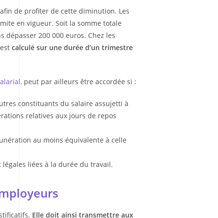
in de profiter de cette diminution. Les
limite en vigueur. Soit la somme totale
ans dépasser 200 000 euros. Chez les
 est
calculé sur une durée d’un trimestre
larial,
peut par ailleurs être accordée si :
res constituants du salaire assujetti à
rations relatives aux jours de repos
unération au moins équivalente à celle
légales liées à la durée du travail.
 employeurs
tificatifs.
Elle doit ainsi transmettre aux