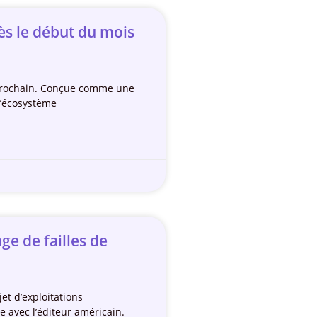
ès le début du mois
in prochain. Conçue comme une
L’écosystème
ge de failles de
et d’exploitations
e avec l’éditeur américain.