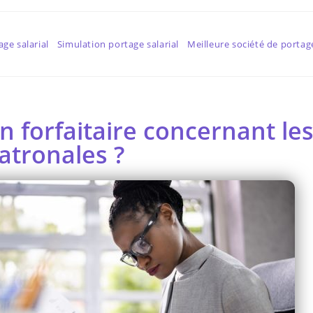
age salarial
Simulation portage salarial
Meilleure société de portage
n forfaitaire concernant le
atronales ?