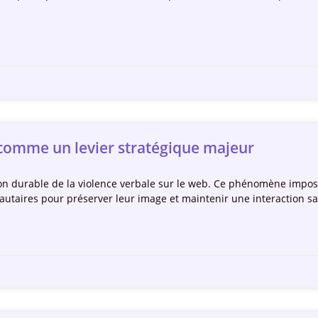
 comme un levier stratégique majeur
ion durable de la violence verbale sur le web. Ce phénomène imp
taires pour préserver leur image et maintenir une interaction sa