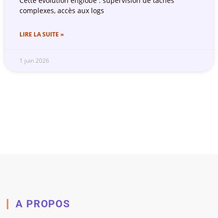
Cette évolution englobe : supervision de tâches
complexes, accès aux logs
LIRE LA SUITE »
1 juin 2026
A PROPOS