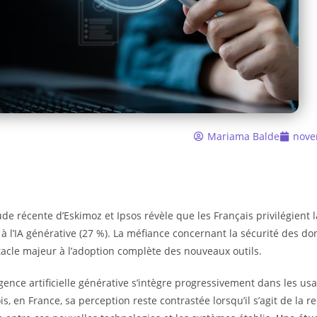
Mariama Balde
nove
de récente d’Eskimoz et Ipsos révèle que les Français privilégient 
 à l’IA générative (27 %). La méfiance concernant la sécurité des
acle majeur à l’adoption complète des nouveaux outils.
ligence artificielle générative s’intègre progressivement dans les us
is, en France, sa perception reste contrastée lorsqu’il s’agit de la r