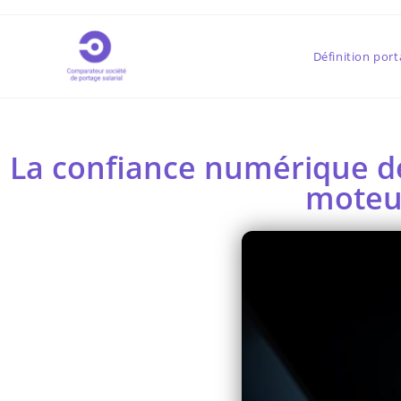
Définition port
La confiance numérique de
moteu