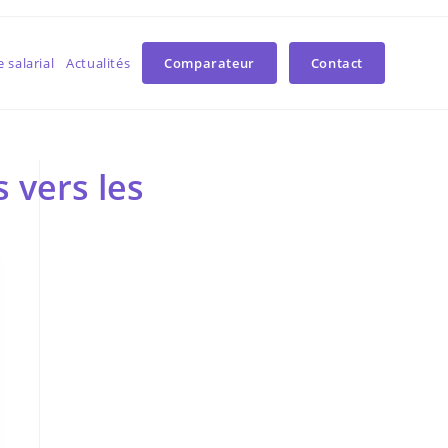
 salarial
Actualités
Comparateur
Contact
 vers les