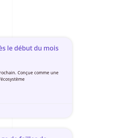
ès le début du mois
in prochain. Conçue comme une
L’écosystème