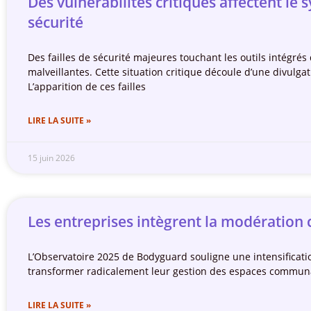
Des vulnérabilités critiques affectent l
sécurité
Des failles de sécurité majeures touchant les outils intégrés 
malveillantes. Cette situation critique découle d’une divulg
L’apparition de ces failles
LIRE LA SUITE »
15 juin 2026
Les entreprises intègrent la modération
L’Observatoire 2025 de Bodyguard souligne une intensificat
transformer radicalement leur gestion des espaces communau
LIRE LA SUITE »