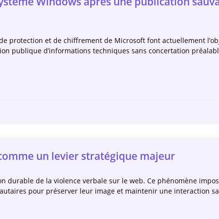
e système Windows après une publication sauva
de protection et de chiffrement de Microsoft font actuellement l’obj
ation publique d’informations techniques sans concertation préalabl
 comme un levier stratégique majeur
ion durable de la violence verbale sur le web. Ce phénomène imp
taires pour préserver leur image et maintenir une interaction sa