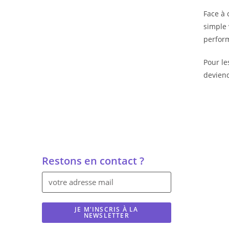
Face à 
simple 
perfor
Pour le
deviend
Restons en contact ?
JE M'INSCRIS À LA
NEWSLETTER