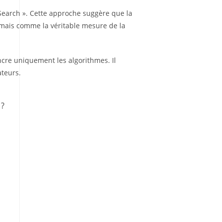
 Search ». Cette approche suggère que la
sormais comme la véritable mesure de la
ncre uniquement les algorithmes. Il
ateurs.
 ?