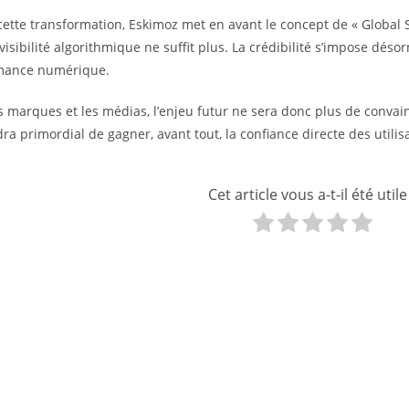
cette transformation, Eskimoz met en avant le concept de « Global
visibilité algorithmique ne suffit plus. La crédibilité s’impose dé
mance numérique.
s marques et les médias, l’enjeu futur ne sera donc plus de convai
ra primordial de gagner, avant tout, la confiance directe des utilis
Cet article vous a-t-il été utile