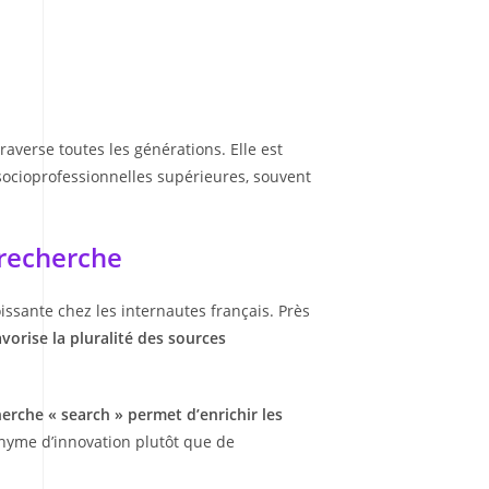
averse toutes les générations. Elle est
socioprofessionnelles supérieures, souvent
 recherche
ssante chez les internautes français. Près
vorise la pluralité des sources
erche « search » permet d’enrichir les
nyme d’innovation plutôt que de