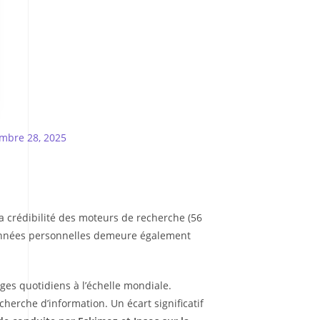
mbre 28, 2025
la crédibilité des moteurs de recherche (56
 données personnelles demeure également
ages quotidiens à l’échelle mondiale.
echerche d’information. Un écart significatif