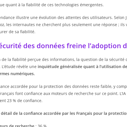
ue quant à la fiabilité de ces technologies émergentes.
endance illustre une évolution des attentes des utilisateurs. Selon
oz, les internautes ne cherchent plus seulement une réponse ; il
urer de sa fiabilité.
écurité des données freine l’adoption de
 de la fiabilité perçue des informations, la question de la sécurit
 L’étude révèle une
inquiétude généralisée quant à l’utilisation d
ormes numériques.
iance accordée pour la protection des données reste faible, y compr
rançais font confiance aux moteurs de recherche sur ce point. L’IA 
ent 23 % de confiance.
e détail de la confiance accordée par les Français pour la protecti
eurs de recherche
: 36 %