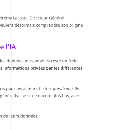
 Jérémy Lacoste, Directeur Général
s veulent désormais comprendre son origine
 l’IA
é des données personnelles reste un frein
es informations privées par les différentes
is pour les acteurs historiques. Seuls 36
générative se situe encore plus bas, avec
on de leurs données :