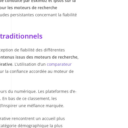
e conduite par Eskimoz et Ipsos sur la
our les moteurs de recherche
des persistantes concernant la fiabilité
traditionnels
ption de fiabilité des différentes
contenus issus des moteurs de recherche,
érative
. L’utilisation d’un
comparateur
sur la confiance accordée au moteur de
cteurs du numérique. Les plateformes d’e-
. En bas de ce classement, les
 d’inspirer une méfiance marquée.
rative rencontrent un accueil plus
la catégorie démographique la plus