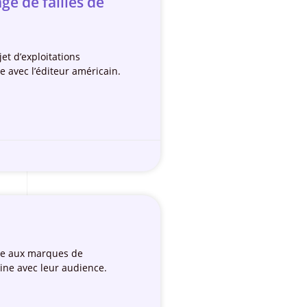
ge de failles de
et d’exploitations
e avec l’éditeur américain.
ose aux marques de
ine avec leur audience.