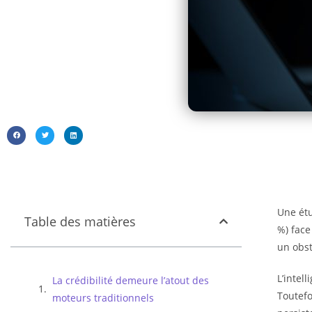
Une étu
Table des matières
%) face
un obst
L’intel
La crédibilité demeure l’atout des
Toutefo
moteurs traditionnels