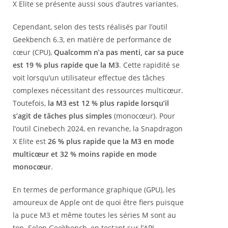
X Elite se présente aussi sous d’autres variantes.
Cependant, selon des tests réalisés par l’outil
Geekbench 6.3, en matière de performance de
cœur (CPU),
Qualcomm n’a pas menti, car sa puce
est 19 % plus rapide que la M3
. Cette rapidité se
voit lorsqu’un utilisateur effectue des tâches
complexes nécessitant des ressources multicœur.
Toutefois,
la M3 est 12 % plus rapide lorsqu’il
s’agit de tâches plus simples
(monocœur). Pour
l’outil Cinebech 2024, en revanche, la Snapdragon
X Elite est
26 % plus rapide que la M3 en mode
multicœur et 32 % moins rapide en mode
monocœur
.
En termes de performance graphique (GPU), les
amoureux de Apple ont de quoi être fiers puisque
la puce M3 et même toutes les séries M sont au
top. Selon Geekbench, en testant sur l’API