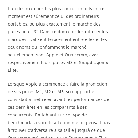
L’un des marchés les plus concurrentiels en ce
moment est sûrement celui des ordinateurs
portables, ou plus exactement le marché des
puces pour PC. Dans ce domaine, les différentes
marques rivalisent férocement entre elles et les
deux noms qui enflamment le marché
actuellement sont Apple et Qualcomm, avec
respectivement leurs puces M3 et Snapdragon x
Elite.
Lorsque Apple a commencé à faire la promotion
de ses puces M1, M2 et M3, son approche
consistait à mettre en avant les performances de
ces dernières en les comparants à ses
concurrents. En tablant sur ce type de
benchmark, la société à la pomme ne pensait pas
à trouver d’adversaire à sa taille jusqu’à ce que
Qualcomm présente sa puce Snapdragon X Elite.