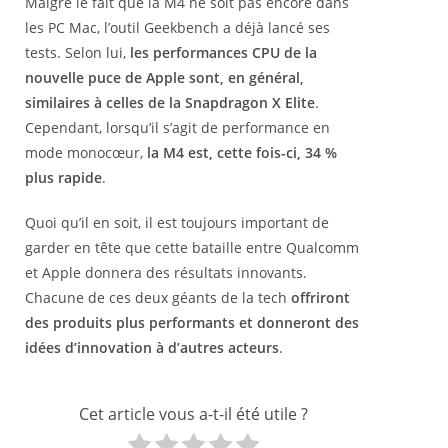
Malgré le fait que la M4 ne soit pas encore dans
les PC Mac, l’outil Geekbench a déjà lancé ses
tests. Selon lui,
les performances CPU de la
nouvelle puce de Apple sont, en général,
similaires à celles de la Snapdragon X Elite
.
Cependant, lorsqu’il s’agit de performance en
mode monocœur,
la M4 est, cette fois-ci, 34 %
plus rapide
.
Quoi qu’il en soit, il est toujours important de
garder en tête que cette bataille entre Qualcomm
et Apple donnera des résultats innovants.
Chacune de ces deux géants de la tech
offriront
des produits plus performants et donneront des
idées d’innovation à d’autres acteurs
.
Cet article vous a-t-il été utile ?