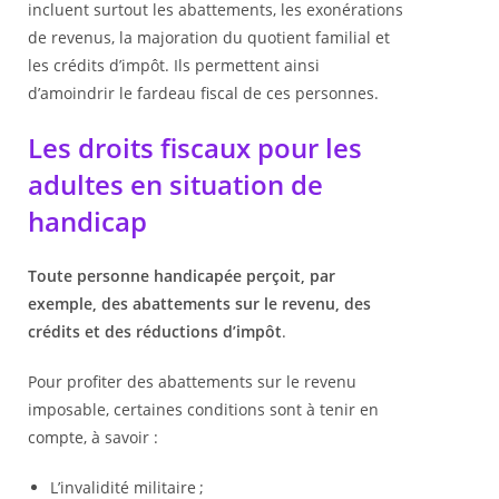
incluent surtout les abattements, les exonérations
de revenus, la majoration du quotient familial et
les crédits d’impôt. Ils permettent ainsi
d’amoindrir le fardeau fiscal de ces personnes.
Les droits fiscaux pour les
adultes en situation de
handicap
Toute personne handicapée perçoit, par
exemple, des abattements sur le revenu, des
crédits et des réductions d’impôt
.
Pour profiter des abattements sur le revenu
imposable, certaines conditions sont à tenir en
compte, à savoir :
L’invalidité militaire ;