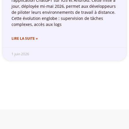
l’application ChatGPT sur iOS et Android. Cette mise à
jour, déployée mi-mai 2026, permet aux développeurs
de piloter leurs environnements de travail à distance.
Cette évolution englobe : supervision de tâches
complexes, accès aux logs
LIRE LA SUITE »
1 juin 2026