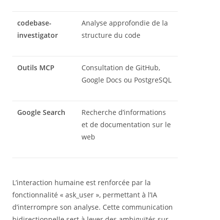
codebase-
Analyse approfondie de la
investigator
structure du code
Outils MCP
Consultation de GitHub,
Google Docs ou PostgreSQL
Google Search
Recherche d’informations
et de documentation sur le
web
L’interaction humaine est renforcée par la
fonctionnalité « ask_user », permettant à l’IA
d’interrompre son analyse. Cette communication
bidirectionnelle sert à lever des ambiguïtés sur