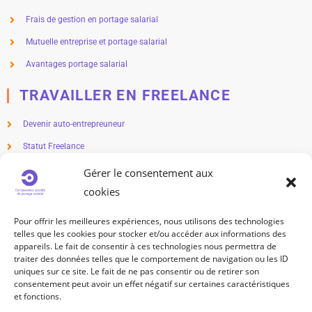
Frais de gestion en portage salarial
Mutuelle entreprise et portage salarial
Avantages portage salarial
TRAVAILLER EN FREELANCE
Devenir auto-entrepreuneur
Statut Freelance
Métier en freelance
Gérer le consentement aux
cookies
Freelance salaire
Freelance impôts
Pour offrir les meilleures expériences, nous utilisons des technologies
telles que les cookies pour stocker et/ou accéder aux informations des
TRAVAILLEUR INDÉPENDANT
appareils. Le fait de consentir à ces technologies nous permettra de
traiter des données telles que le comportement de navigation ou les ID
uniques sur ce site. Le fait de ne pas consentir ou de retirer son
Statut travailleur indépendant
consentement peut avoir un effet négatif sur certaines caractéristiques
Métier indépendant
et fonctions.